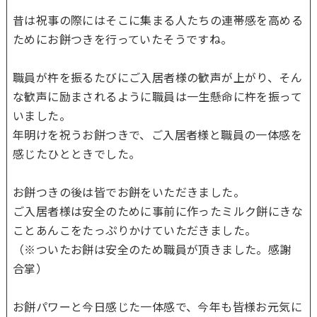
昔は祝事の際にはそこに集まる人たちの連帯感を高める
ためにお餅つきを行っていたそうですね。
職員が杵を振るたびにご入居者様の歓声が上がり、そん
な歓声に励まされるように職員は一生懸命に杵を振って
いました。
年明けを祝うお餅つきで、ご入居者様と職員の一体感を
感じたひとときでした。
お餅つきの後は皆でお餅をいただきました。
ご入居者様は安全のために事前に作ったミルク餅にきな
ことあんこをたっぷりかけていただきました。
（※ついたお餅は安全のため職員が頂きました。感謝
合掌）
お餅パワーと今日感じた一体感で、今年も皆様お元気に