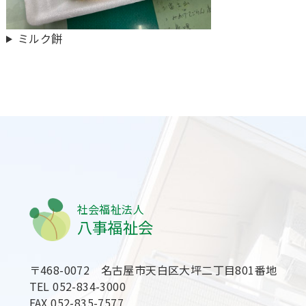
ミルク餅
社会福祉法人
八事福祉会
〒468-0072 名古屋市天白区大坪二丁目801番地
TEL 052-834-3000
FAX 052-835-7577