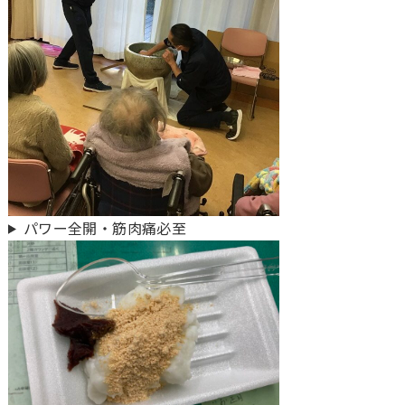
パワー全開・筋肉痛必至